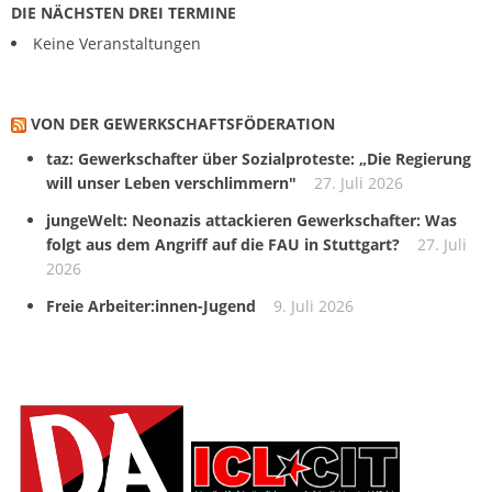
DIE NÄCHSTEN DREI TERMINE
Keine Veranstaltungen
VON DER GEWERKSCHAFTS­FÖDERATION
taz: Gewerkschafter über Sozialproteste: „Die Regierung
will unser Leben verschlimmern"
27. Juli 2026
jungeWelt: Neonazis attackieren Gewerkschafter: Was
folgt aus dem Angriff auf die FAU in Stuttgart?
27. Juli
2026
Freie Arbeiter:innen-Jugend
9. Juli 2026