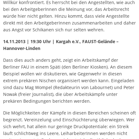
Willkür konfrontiert. Es herrscht bei den Angestellten, wie auch
bei den ArbeitgeberInnen die Meinung vor, das Arbeitsrecht
würde hier nicht gelten. Hinzu kommt, dass viele Angestellte
direkt mit den ArbeitgeberInnen zusammenarbeiten und daher
aus Angst vor Schikanen sich nur selten wehren.
14.11.2013 | 19:30 Uhr | Kargah e.V., FAUST-Gelände –
Hannover-Linden
Dass dies auch anders geht, zeigt ein Arbeitskampf der
Berliner FAU in einem Späti (den Berliner Kiosken). An diesem
Beispiel wollen wir diskutieren, wie Gegenwehr in diesen
extrem prekären Nischen organisiert werden kann. Eingeladen
sind dazu Mag Wompel (Redakteurin von Labournet) und Peter
Nowak (freier Journalist), die über Arbeitskämpfe unter
prekären Bedingungen berichten werden.
Die Möglichkeiten der Kämpfe in diesen Bereichen scheinen oft
begrenzt. Vereinzelung und Einschüchterung überwiegen. Wer
sich wehrt, hat allein nur geringe Druckpotentiale: ein Streik
läuft schlichtweg ins Leere, LeiharbeiterInnen werden nicht