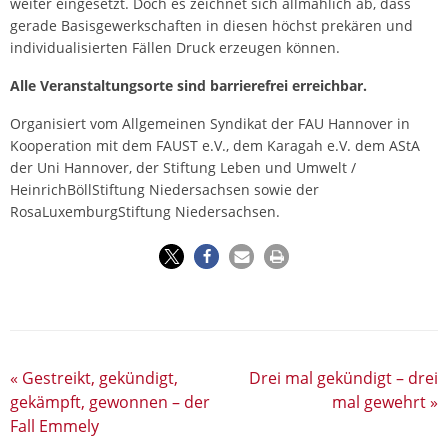
weiter eingesetzt. Doch es zeichnet sich allmählich ab, dass
gerade Basisgewerkschaften in diesen höchst prekären und
individualisierten Fällen Druck erzeugen können.
Alle Veranstaltungsorte sind barrierefrei erreichbar.
Organisiert vom Allgemeinen Syndikat der FAU Hannover in
Kooperation mit dem FAUST e.V., dem Karagah e.V. dem AStA
der Uni Hannover, der Stiftung Leben und Umwelt /
HeinrichBöllStiftung Niedersachsen sowie der
RosaLuxemburgStiftung Niedersachsen.
«
Gestreikt, gekündigt,
Drei mal gekündigt – drei
gekämpft, gewonnen – der
mal gewehrt
»
Fall Emmely