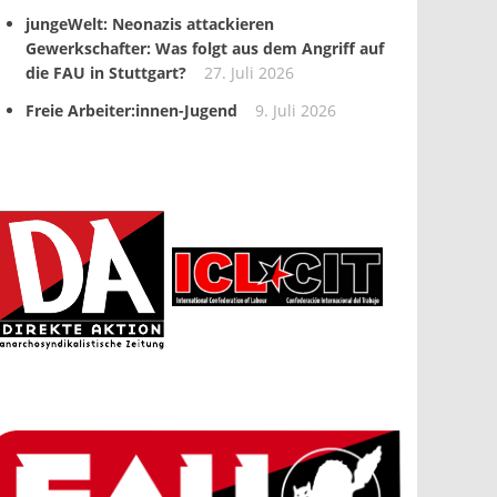
jungeWelt: Neonazis attackieren
Gewerkschafter: Was folgt aus dem Angriff auf
die FAU in Stuttgart?
27. Juli 2026
Freie Arbeiter:innen-Jugend
9. Juli 2026