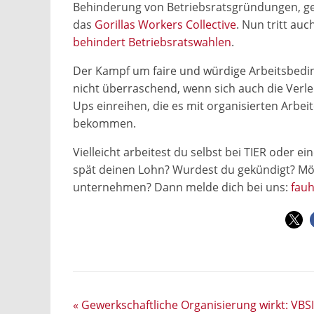
Behinderung von Betriebsratsgründungen, geg
das
Gorillas Workers Collective
. Nun tritt auc
behindert Betriebsratswahlen
.
Der Kampf um faire und würdige Arbeitsbedin
nicht überraschend, wenn sich auch die Verlei
Ups einreihen, die es mit organisierten Arbe
bekommen.
Vielleicht arbeitest du selbst bei TIER oder 
spät deinen Lohn? Wurdest du gekündigt? M
unternehmen? Dann melde dich bei uns:
fau
«
Gewerkschaftliche Organisierung wirkt: VBSI