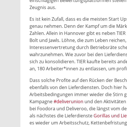
einschlägigen Bewertungsplattformen stellen 
Zeugnis aus.
Es ist kein Zufall, dass es die meisten Start 
genau nehmen. Denn der Kampf um die Märkte
Zahlen. Allein in Hannover gibt es neben TIER 
Bolt und Jawls. Löhne, die zum Leben reichen,
Interessenvertretung durch Betriebsräte sche
wahrzunehmen. Wie zuvor bei den Lieferdiens
sich zu konsolidieren. TIER kaufte bereits a
an, 180 Arbeiter*innen zu entlassen, um prof
Dass solche Profite auf den Rücken der Besch
ebenfalls von den Lieferdiensten. Doch hier 
Arbeitsbedingungen immer wieder die Stirn g
Kampagne
#deliverunion
und den Aktivitäten
bei Foodora und Deliveroo, die längst vom d
als nächstes die Lieferdienste
Gorillas und Li
es wieder um Arbeitsschutz, Kettenbefristun