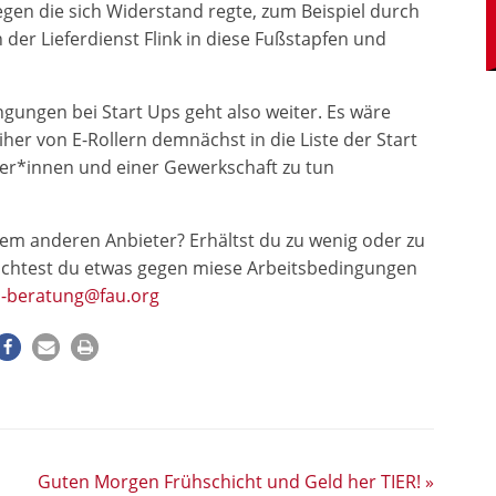
en die sich Widerstand regte, zum Beispiel durch
h der Lieferdienst Flink in diese Fußstapfen und
gungen bei Start Ups geht also weiter. Es wäre
her von E-Rollern demnächst in die Liste der Start
iter*innen und einer Gewerkschaft zu tun
einem anderen Anbieter? Erhältst du zu wenig oder zu
öchtest du etwas gegen miese Arbeitsbedingungen
h-beratung@fau.org
Guten Morgen Frühschicht und Geld her TIER!
»