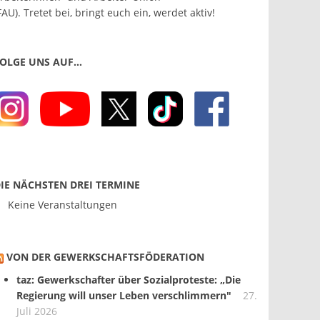
FAU). Tretet bei, bringt euch ein, werdet aktiv!
OLGE UNS AUF…
IE NÄCHSTEN DREI TERMINE
Keine Veranstaltungen
VON DER GEWERKSCHAFTS­FÖDERATION
taz: Gewerkschafter über Sozialproteste: „Die
Regierung will unser Leben verschlimmern"
27.
Juli 2026