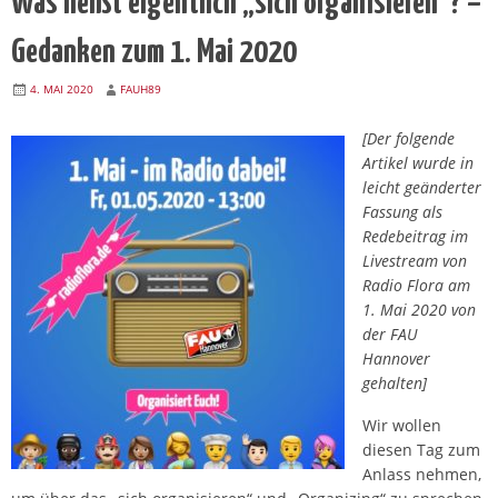
Gedanken zum 1. Mai 2020
4. MAI 2020
FAUH89
[Der folgende
Artikel wurde in
leicht geänderter
Fassung als
Redebeitrag im
Livestream von
Radio Flora am
1. Mai 2020 von
der FAU
Hannover
gehalten]
Wir wollen
diesen Tag zum
Anlass nehmen,