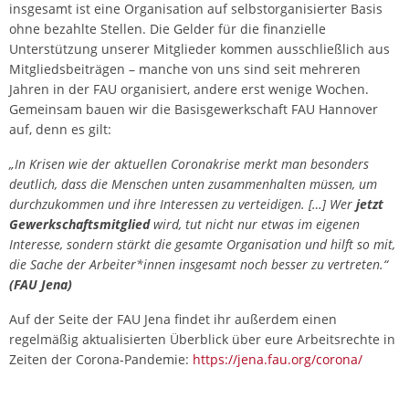
insgesamt ist eine Organisation auf selbstorganisierter Basis
ohne bezahlte Stellen. Die Gelder für die finanzielle
Unterstützung unserer Mitglieder kommen ausschließlich aus
Mitgliedsbeiträgen – manche von uns sind seit mehreren
Jahren in der FAU organisiert, andere erst wenige Wochen.
Gemeinsam bauen wir die Basisgewerkschaft FAU Hannover
auf, denn es gilt:
„In Krisen wie der aktuellen Coronakrise merkt man besonders
deutlich, dass die Menschen unten zusammenhalten müssen, um
durchzukommen und ihre Interessen zu verteidigen. […] Wer
jetzt
Gewerkschaftsmitglied
wird, tut nicht nur etwas im eigenen
Interesse, sondern stärkt die gesamte Organisation und hilft so mit,
die Sache der Arbeiter*innen insgesamt noch besser zu vertreten.“
(FAU Jena)
Auf der Seite der FAU Jena findet ihr außerdem einen
regelmäßig aktualisierten Überblick über eure Arbeitsrechte in
Zeiten der Corona-Pandemie:
https://jena.fau.org/corona/