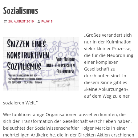
Sozialismus
20. AUGUST 2019
FAUH15
„Großes verändert sich
nur in der Kulmination
vieler kleiner Prozesse,
die für die Neuordnung
einer komplexen
Gesellschaft zu
durchlaufen sind. In
diesem Sinne gibt es
»keine Abkürzungen«
auf dem Weg zu einer
sozialeren Welt.“
Wie funktionsfähige Organisationen aussehen könnten, die
sich der Transformation der Gesellschaft verschrieben haben,
beleuchtet der Sozialwissenschaftler Holger Marcks in einer
mehrteiligen Artikelreihe, die in der Direkten Aktion erschienen