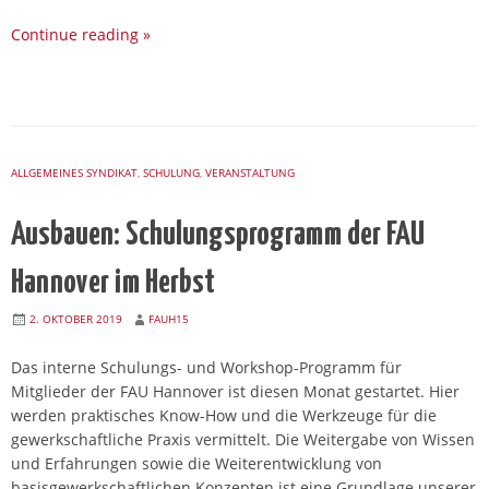
Continue reading
»
ALLGEMEINES SYNDIKAT
,
SCHULUNG
,
VERANSTALTUNG
Ausbauen: Schulungsprogramm der FAU
Hannover im Herbst
2. OKTOBER 2019
FAUH15
Das interne Schulungs- und Workshop-Programm für
Mitglieder der FAU Hannover ist diesen Monat gestartet. Hier
werden praktisches Know-How und die Werkzeuge für die
gewerkschaftliche Praxis vermittelt. Die Weitergabe von Wissen
und Erfahrungen sowie die Weiterentwicklung von
basisgewerkschaftlichen Konzepten ist eine Grundlage unserer