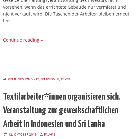
Gesetze die Haftungsverantwortung des Investors nicht
vorsehen, wenn das errichtete Gebäude nur vermietet und
nicht verkauft wird. Die Taschen der Arbeiter bleiben erneut
leer.
Continue reading
»
ALLGEMEINES SYNDIKAT
,
FEMINISMUS
,
TEXTIL
Textilarbeiter*innen organisieren sich.
Veranstaltung zur gewerkschaftlichen
Arbeit in Indonesien und Sri Lanka
12. OKTOBER 2019
FAUH15