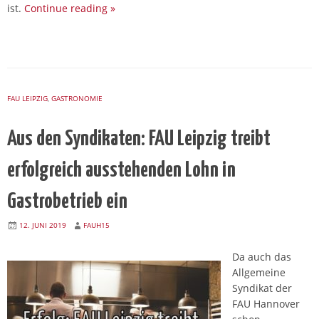
ist.
Continue reading
»
FAU LEIPZIG
,
GASTRONOMIE
Aus den Syndikaten: FAU Leipzig treibt
erfolgreich ausstehenden Lohn in
Gastrobetrieb ein
12. JUNI 2019
FAUH15
Da auch das
Allgemeine
Syndikat der
FAU Hannover