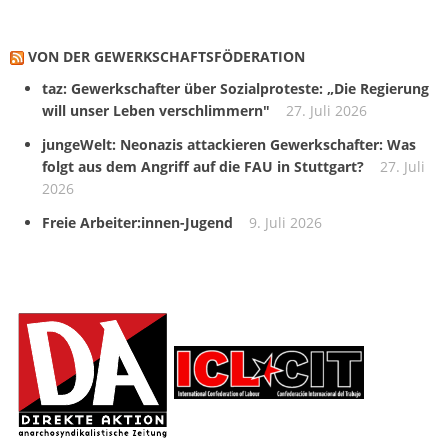
VON DER GEWERKSCHAFTS­FÖDERATION
taz: Gewerkschafter über Sozialproteste: „Die Regierung
will unser Leben verschlimmern"
27. Juli 2026
jungeWelt: Neonazis attackieren Gewerkschafter: Was
folgt aus dem Angriff auf die FAU in Stuttgart?
27. Juli
2026
Freie Arbeiter:innen-Jugend
9. Juli 2026