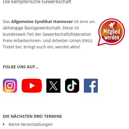
Die kämpferische Gewerkschaft
Das
Allgemeine Syndikat Hannover
ist eine un­
abhängige Basis­gewerkschaft. Diese ist
bundesweit Teil der Gewerkschafts­föderation
Freie Arbeiterinnen- und Arbeiter-Union (FAU).
Tretet bei, bringt euch ein, werdet aktiv!
FOLGE UNS AUF…
DIE NÄCHSTEN DREI TERMINE
Keine Veranstaltungen