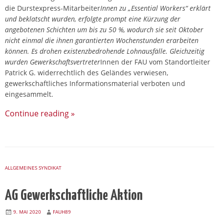
die Durstexpress-Mitarbeiter
Innen zu „Essential Workers“ erklärt
und beklatscht wurden, erfolgte prompt eine Kürzung der
angebotenen Schichten um bis zu 50 %, wodurch sie seit Oktober
nicht einmal die ihnen garantierten Wochenstunden erarbeiten
können. Es drohen existenzbedrohende Lohnausfälle. Gleichzeitig
wurden Gewerkschaftsvertreter
Innen der FAU vom Standortleiter
Patrick G. widerrechtlich des Geländes verwiesen,
gewerkschaftliches Informationsmaterial verboten und
eingesammelt.
Continue reading
»
ALLGEMEINES SYNDIKAT
AG Gewerkschaftliche Aktion
9. MAI 2020
FAUH89