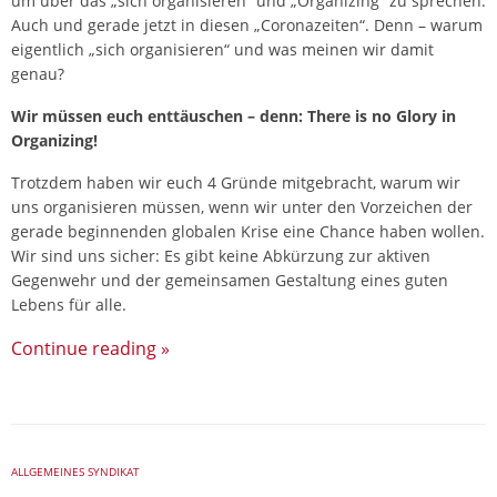
um über das „sich organisieren“ und „Organizing“ zu sprechen.
Auch und gerade jetzt in diesen „Coronazeiten“. Denn – warum
eigentlich „sich organisieren“ und was meinen wir damit
genau?
Wir müssen euch enttäuschen – denn: There is no Glory in
Organizing!
Trotzdem haben wir euch 4 Gründe mitgebracht, warum wir
uns organisieren müssen, wenn wir unter den Vorzeichen der
gerade beginnenden globalen Krise eine Chance haben wollen.
Wir sind uns sicher: Es gibt keine Abkürzung zur aktiven
Gegenwehr und der gemeinsamen Gestaltung eines guten
Lebens für alle.
Continue reading
»
ALLGEMEINES SYNDIKAT