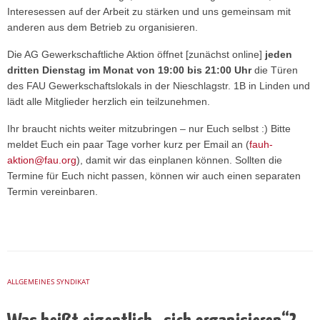
Interesessen auf der Arbeit zu stärken und uns gemeinsam mit
anderen aus dem Betrieb zu organisieren.
Die AG Gewerkschaftliche Aktion öffnet [zunächst online]
jeden
dritten Dienstag im Monat von 19:00 bis 21:00 Uhr
die Türen
des FAU Gewerkschaftslokals in der Nieschlagstr. 1B in Linden und
lädt alle Mitglieder herzlich ein teilzunehmen.
Ihr braucht nichts weiter mitzubringen – nur Euch selbst :) Bitte
meldet Euch ein paar Tage vorher kurz per Email an (
fauh-
aktion@fau.org
), damit wir das einplanen können. Sollten die
Termine für Euch nicht passen, können wir auch einen separaten
Termin vereinbaren.
ALLGEMEINES SYNDIKAT
Was heißt eigentlich „sich organisieren“? –