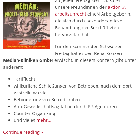
Zu jedem Freitag, den 13. küren
unsere FreundInnen der
aktion ./.
arbeitsunrecht
eineN ArbeitgeberIn,
die sich durch besonders miese
Behandlung der Beschäftigten
hervorgetan hat.
Für den kommenden Schwarzen
Freitag hat es den Reha-Konzern
Median-Kliniken GmbH
erwischt. In diesem Konzern gibt unter
anderem:
Tarifflucht
willkürliche Schließungen von Betrieben, nach dem dort
gestreikt wurde
Behinderung von Betriebsräten
Anti-Gewerkschaftsagitation durch PR-Agenturen
Counter-Organizing
und vieles
mehr…
Continue reading
»