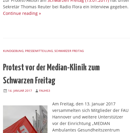
Zur Protest-Aktion am
Schwarzen Freitag (13.01.2017)
hat unser
Sekretär Thomas Reuter bei Radio Flora ein Interview gegeben.
Continue reading
»
KUNDGEBUNG
,
PRESSEMITTEILUNG
,
SCHWARZER FREITAG
Protest vor der Median-Klinik zum
Schwarzen Freitag
14. JANUAR 2017
FAUH53
Am Freitag, den 13. Januar 2017
versammelten sich Mitglieder der FAU
Hannover und weitere Unterstützer
vor der Einrichtung „MEDIAN
Ambulantes Gesundheitszentrum