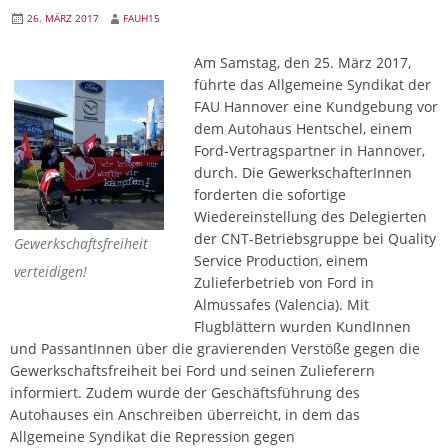
26. MÄRZ 2017
FAUH15
Am Samstag, den 25. März 2017,
führte das Allgemeine Syndikat der
FAU Hannover eine Kundgebung vor
dem Autohaus Hentschel, einem
Ford-Vertragspartner in Hannover,
durch. Die GewerkschafterInnen
forderten die sofortige
Wiedereinstellung des Delegierten
der CNT-Betriebsgruppe bei Quality
Gewerkschaftsfreiheit
Service Production, einem
verteidigen!
Zulieferbetrieb von Ford in
Almussafes (Valencia). Mit
Flugblättern wurden KundInnen
und PassantInnen über die gravierenden Verstöße gegen die
Gewerkschaftsfreiheit bei Ford und seinen Zulieferern
informiert. Zudem wurde der Geschäftsführung des
Autohauses ein Anschreiben überreicht, in dem das
Allgemeine Syndikat die Repression gegen