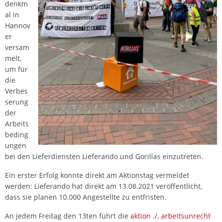
denkm
al in
Hannov
er
versam
melt,
um für
die
Verbes
serung
der
Arbeits
beding
ungen
bei den Lieferdiensten Lieferando und Gorillas einzutreten.
Ein erster Erfolg konnte direkt am Aktionstag vermeldet
werden: Lieferando hat direkt am 13.08.2021 veröffentlicht,
dass sie planen 10.000 Angestellte zu entfristen.
An jedem Freitag den 13ten führt die
aktion ./. arbeitsunrecht