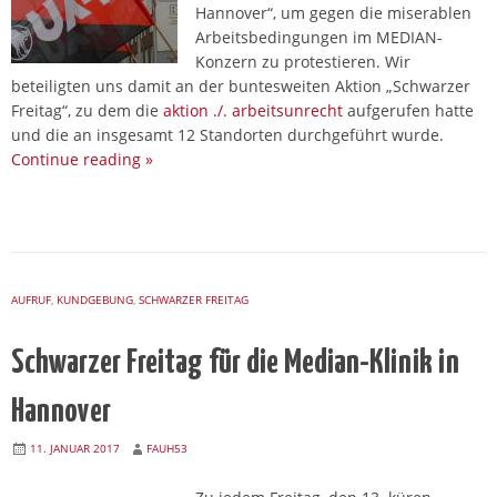
Hannover“, um gegen die miserablen
Arbeitsbedingungen im MEDIAN-
Konzern zu protestieren. Wir
beteiligten uns damit an der buntesweiten Aktion „Schwarzer
Freitag“, zu dem die
aktion ./. arbeitsunrecht
aufgerufen hatte
und die an insgesamt 12 Standorten durchgeführt wurde.
Continue reading
»
AUFRUF
,
KUNDGEBUNG
,
SCHWARZER FREITAG
Schwarzer Freitag für die Median-Klinik in
Hannover
11. JANUAR 2017
FAUH53