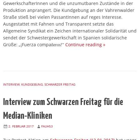
GewerkschafterInnen und die unzumutbaren Zustände in der
Produktion anprangert. Die Kundgebung an der Vahrenwalder
Straße stieß bei vielen PassantInnen auf reges Interesse.
Ausgestattet mit Fahnen und Transparent setzte das
Allgemeine Syndikat ein Zeichen internationaler Solidarität und
sendet der Schwestergewerkschaft in Spanien solidarische
Grüße: „¡Fuerza compa
Continue reading
»
ñ
eros!“
INTERVIEW
,
KUNDGEBUNG
,
SCHWARZER FREITAG
Interview zum Schwarzen Freitag für die
Median-Kliniken
2. FEBRUAR 2017
FAUH53