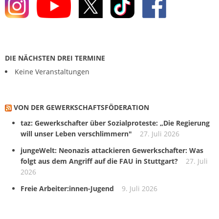
DIE NÄCHSTEN DREI TERMINE
Keine Veranstaltungen
VON DER GEWERKSCHAFTS­FÖDERATION
taz: Gewerkschafter über Sozialproteste: „Die Regierung
will unser Leben verschlimmern"
27. Juli 2026
jungeWelt: Neonazis attackieren Gewerkschafter: Was
folgt aus dem Angriff auf die FAU in Stuttgart?
27. Juli
2026
Freie Arbeiter:innen-Jugend
9. Juli 2026