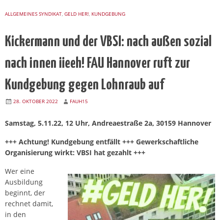
ALLGEMEINES SYNDIKAT
,
GELD HER!
,
KUNDGEBUNG
Kickermann und der VBSI: nach außen sozial
nach innen iieeh! FAU Hannover ruft zur
Kundgebung gegen Lohnraub auf
28. OKTOBER 2022
FAUH15
Samstag, 5.11.22, 12 Uhr, Andreaestraße 2a, 30159 Hannover
+++ Achtung! Kundgebung entfällt +++ Gewerkschaftliche
Organisierung wirkt: VBSI hat gezahlt +++
Wer eine
Ausbildung
beginnt, der
rechnet damit,
in den